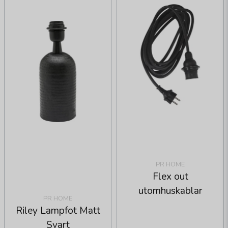
PR HOME
Flex out
utomhuskablar
PR HOME
Riley Lampfot Matt
Svart