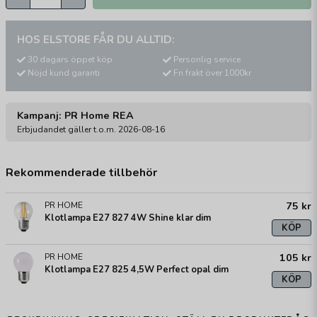
HOS ELSTORE FÅR DU ALLTID:
30 dagars öppet köp
Personlig service
Nöjd kund garanti
Fri frakt över 1000kr
Kampanj: PR Home REA
Erbjudandet gäller t.o.m. 2026-08-16
Rekommenderade tillbehör
75 kr
PR HOME
Klotlampa E27 827 4W Shine klar dim
KÖP
105 kr
PR HOME
Klotlampa E27 825 4,5W Perfect opal dim
KÖP