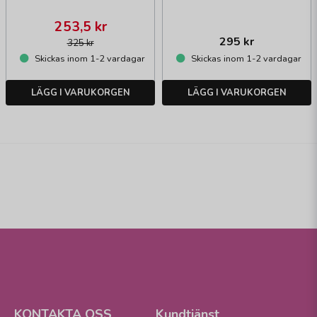
253,5 kr
295 kr
325 kr
Skickas inom 1-2 vardagar
Skickas inom 1-2 vardagar
LÄGG I VARUKORGEN
LÄGG I VARUKORGEN
KONTAKTA OSS
Kundtjänst