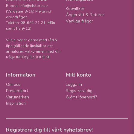
E-post: info@elstore.se
Köpvillkor
(Vardagar 8-16) Mejla vid
Ångerrätt & Returer
orderfrågor
Vanliga frågor
Telefon: 08-661 21 21 (Mån
samt Tis 9-12)
Vi hjälper er gärna med råd &
tips gällande ljuskällor och
armaturer, välkommen med din
fråga INFO@ELSTORE.SE
Information
Mitt konto
Om oss
Logga in
Presentkort
Registrera dig
Varumärken
Glömt lösenord?
Inspiration
Registrera dig till vårt nyhetsbrev!