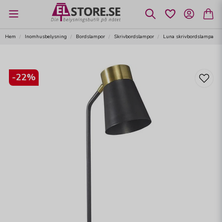
Hem
Inomhusbelysning
Bordslampor
Skrivbordslampor
Luna skrivbordslampa
-
22
%