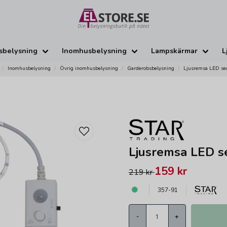
sbelysning
Inomhusbelysning
Lampskärmar
L
Inomhusbelysning
Övrig inomhusbelysning
Garderobsbelysning
Ljusremsa LED se
Ljusremsa LED s
159 kr
219 kr
357-91
-
+