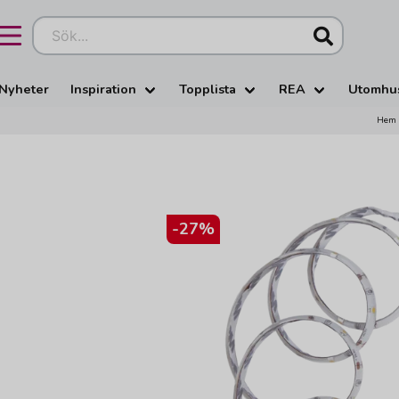
Sök...
Nyheter
Inspiration
Topplista
REA
Utomhu
Hem
-
27
%