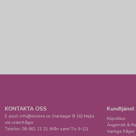
KONTAKTA OSS
Kundtjänst
E-post: info@elstore.se (Vardagar 8-16) Mejla
Köpvillkor
vid orderfrågor
Ångerrätt & Re
Telefon: 08-661 21 21 (Mån samt Tis 9-12)
Vanliga frågor