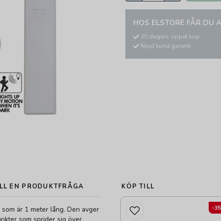
HOS ELSTORE FÅR DU A
30 dagars öppet köp
Nöjd kund garanti
LL EN PRODUKTFRÅGA
KÖP TILL
-3
a som är 1 meter lång. Den avger
punkter som sprider sig över