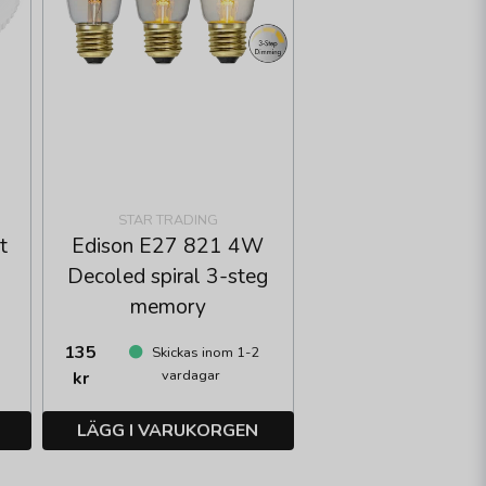
STAR TRADING
t
Edison E27 821 4W
Decoled spiral 3-steg
memory
135
Skickas inom 1-2
vardagar
kr
LÄGG I VARUKORGEN