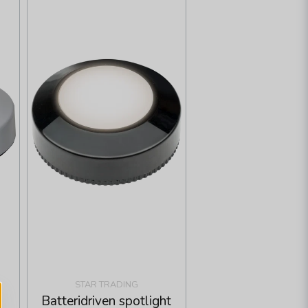
STAR TRADING
Batteridriven spotlight