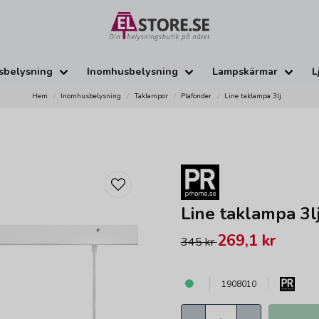
sbelysning
Inomhusbelysning
Lampskärmar
L
Hem
Inomhusbelysning
Taklampor
Plafonder
Line taklampa 3lj
Line taklampa 3l
269,1 kr
345 kr
1908010