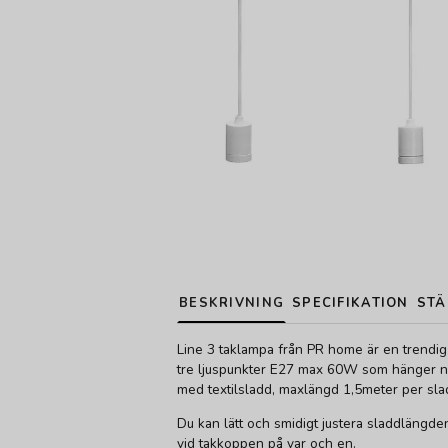
BESKRIVNING
SPECIFIKATION
STÄ
Line 3 taklampa från PR home är en trendi
tre ljuspunkter E27 max 60W som hänger n
med textilsladd, maxlängd 1,5meter per sla
Du kan lätt och smidigt justera sladdlängd
vid takkoppen på var och en.