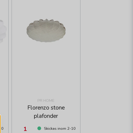
PR HOME
Florenzo stone
plafonder
1
10
Skickas inom 2-10