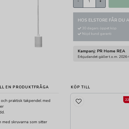
-
+
HOS ELSTORE FÅR DU A
30 dagars öppet köp
Nöjd kund garanti
Kampanj: PR Home REA
Erbjudandet gäller t.o.m. 2026
LL EN PRODUKTFRÅGA
KÖP TILL
2
g och praktisk takpendel med
er
dd.
en med skruvarna som sitter