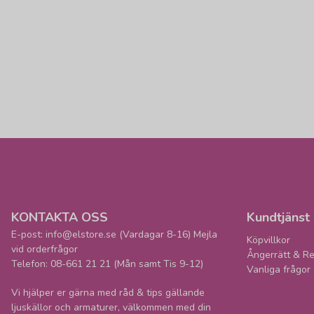
KONTAKTA OSS
Kundtjänst
E-post: info@elstore.se (Vardagar 8-16) Mejla
Köpvillkor
vid orderfrågor
Ångerrätt & Re
Telefon: 08-661 21 21 (Mån samt Tis 9-12)
Vanliga frågor
Vi hjälper er gärna med råd & tips gällande
ljuskällor och armaturer, välkommen med din