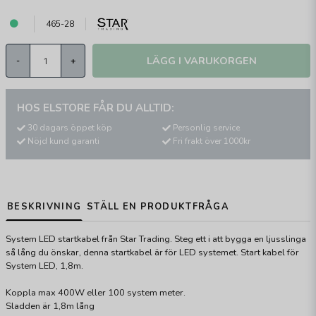
465-28
LÄGG I VARUKORGEN
-
+
HOS ELSTORE FÅR DU ALLTID:
30 dagars öppet köp
Personlig service
Nöjd kund garanti
Fri frakt över 1000kr
BESKRIVNING
STÄLL EN PRODUKTFRÅGA
System LED startkabel från Star Trading. Steg ett i att bygga en ljusslinga
så lång du önskar, denna startkabel är för LED systemet.
Start kabel för
System LED, 1,8m.
Koppla max 400W eller 100 system meter.
Sladden är 1,8m lång