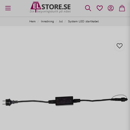
Hem
Inredning
Jul
System LED startkabel