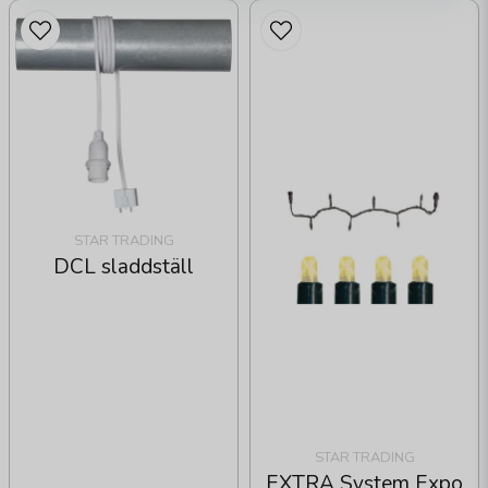
STAR TRADING
DCL sladdställ
STAR TRADING
EXTRA System Expo