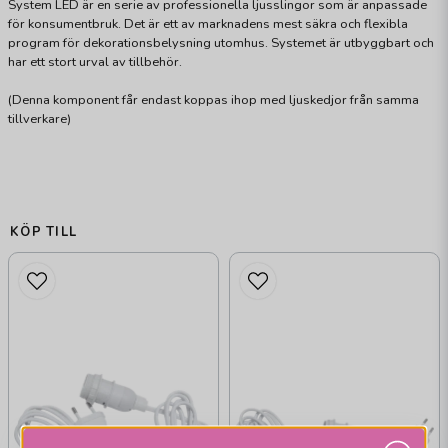
System LED är en serie av professionella ljusslingor som är anpassade
för konsumentbruk. Det är ett av marknadens mest säkra och flexibla
program för dekorationsbelysning utomhus. Systemet är utbyggbart och
har ett stort urval av tillbehör.
(Denna komponent får endast koppas ihop med ljuskedjor från samma
tillverkare)
KÖP TILL