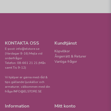
KONTAKTA OSS
Kundtjänst
E-post: info@elstore.se
Köpvillkor
(Vardagar 8-16) Mejla vid
Ångerrätt & Returer
orderfrågor
Vanliga frågor
Telefon: 08-661 21 21 (Mån
samt Tis 9-12)
Vi hjälper er gärna med råd &
tips gällande ljuskällor och
armaturer, välkommen med din
fråga INFO@ELSTORE.SE
Information
Mitt konto