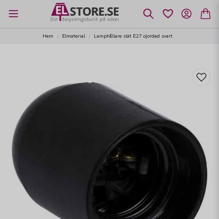
Hem
Elmaterial
Lamphållare slät E27 ojordad svart