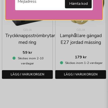
Mejladress
Hämta kod
GELIA
GELIA
Tryckknappsströmbrytare
Lamphållare gängad
med ring
E27 jordad mässing
59 kr
179 kr
Skickas inom 2-10
Skickas inom 1-2 vardagar
vardagar
LÄGG I VARUKORGEN
LÄGG I VARUKORGEN