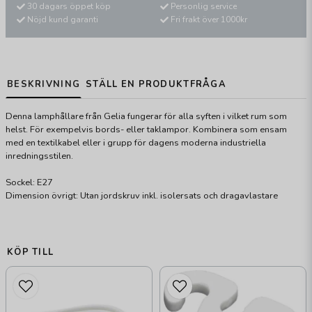
30 dagars öppet köp
Personlig service
Nöjd kund garanti
Fri frakt över 1000kr
BESKRIVNING
STÄLL EN PRODUKTFRÅGA
Denna lamphållare från Gelia fungerar för alla syften i vilket rum som
helst. För exempelvis bords- eller taklampor. Kombinera som ensam
med en textilkabel eller i grupp för dagens moderna industriella
inredningsstilen.
Sockel: E27
Dimension övrigt: Utan jordskruv inkl. isolersats och dragavlastare
KÖP TILL