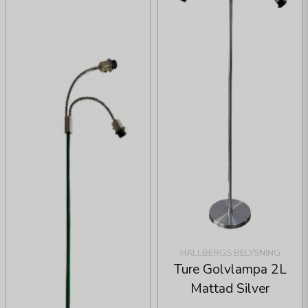
HALLBERGS BELYSNING
Ture Golvlampa 2L
Mattad Silver