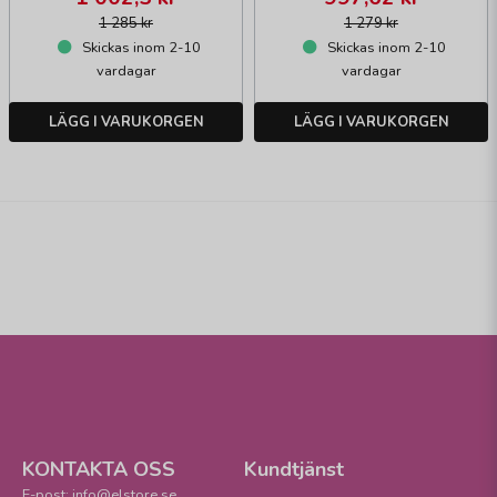
1 285 kr
1 279 kr
Skickas inom 2-10
Skickas inom 2-10
vardagar
vardagar
LÄGG I VARUKORGEN
LÄGG I VARUKORGEN
KONTAKTA OSS
Kundtjänst
E-post: info@elstore.se