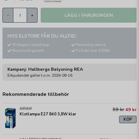
LÄGG I VARUKORGEN
-
+
HOS ELSTORE FÅR DU ALLTID:
30 dagars öppet köp
Personlig service
Nöjd kund garanti
Fri frakt över 1000kr
Kampanj: Hallbergs Belysning REA
Erbjudandet gäller t.o.m. 2026-08-16
Rekommenderade tillbehör
AIRAM
99 kr
49 kr
Klotlampa E27 840 3,8W klar
KÖP