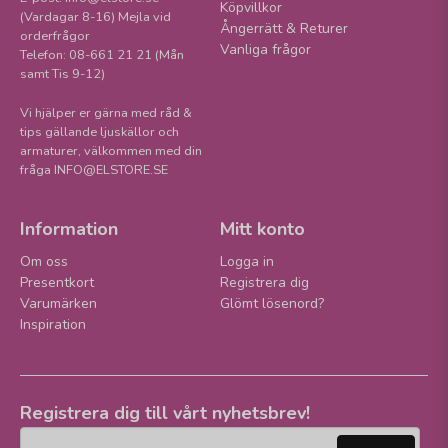
Köpvillkor
(Vardagar 8-16) Mejla vid
Ångerrätt & Returer
orderfrågor
Vanliga frågor
Telefon: 08-661 21 21 (Mån
samt Tis 9-12)
Vi hjälper er gärna med råd &
tips gällande ljuskällor och
armaturer, välkommen med din
fråga INFO@ELSTORE.SE
Information
Mitt konto
Om oss
Logga in
Presentkort
Registrera dig
Varumärken
Glömt lösenord?
Inspiration
Registrera dig till vårt nyhetsbrev!
email
Mejladress