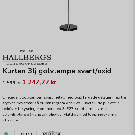
Kurtan 3lj golvlampa svart/oxid
1 247,22 kr
1 599 kr
En elegant golvlampa i svart metall med oxid färgade detaljer med tre
stycken flexarmar så du kan reglera och rikta ljuset till de punkter du
behöver belysning. Kommer med 3xE27-socklar med varsin
strömbrytare på varje lamphuvud. Matchas med toppringskärmar!
Läs mer
99-150