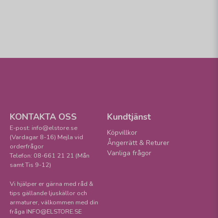
KONTAKTA OSS
Kundtjänst
E-post: info@elstore.se
Köpvillkor
(Vardagar 8-16) Mejla vid
Ångerrätt & Returer
orderfrågor
Vanliga frågor
Telefon: 08-661 21 21 (Mån
samt Tis 9-12)
Vi hjälper er gärna med råd &
tips gällande ljuskällor och
armaturer, välkommen med din
fråga INFO@ELSTORE.SE