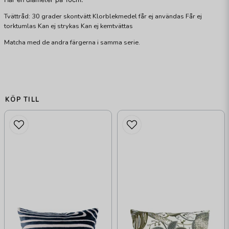
Tvättråd: 30 grader skontvätt Klorblekmedel får ej användas Får ej
torktumlas Kan ej strykas Kan ej kemtvättas
Matcha med de andra färgerna i samma serie.
KÖP TILL