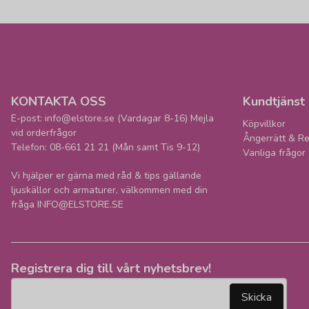
KONTAKTA OSS
Kundtjänst
E-post: info@elstore.se (Vardagar 8-16) Mejla
Köpvillkor
vid orderfrågor
Ångerrätt & Re
Telefon: 08-661 21 21 (Mån samt Tis 9-12)
Vanliga frågor
Vi hjälper er gärna med råd & tips gällande
ljuskällor och armaturer, välkommen med din
fråga INFO@ELSTORE.SE
Registrera dig till vårt nyhetsbrev!
email
Mejladress
Skicka