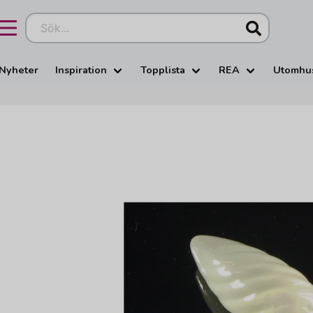
Sök...
Nyheter
Inspiration
Topplista
REA
Utomhu