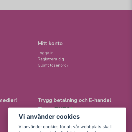
Mitt konto
Logga in
Registrera dig
Glömt lösenord?
medier!
Trygg betalning och E-handel
Vi använder cookies
Vi använder cookies för att vår webbplats skall