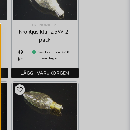
EKONOMILJUS
-
Kronljus klar 25W 2-
pack
49
Skickas inom 2-10
vardagar
kr
LÄGG I VARUKORGEN