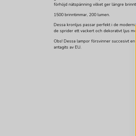
förhöjd nätspänning vilket ger längre brinnt
1500 brinntimmar, 200 lumen.
Dessa kronljus passar perfekt i de moderna
de sprider ett vackert och dekorativt ljus 
Obs! Dessa lampor försvinner succesivt enl
antagits av EU.