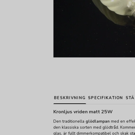
BESKRIVNING
SPECIFIKATION
STÄ
Kronljus vriden matt 25W
Den traditionella
glödlampan
med en effek
den klassiska sorten med glödtråd. Kommer i
glas, är fullt dimmerkompatibel och skak sta