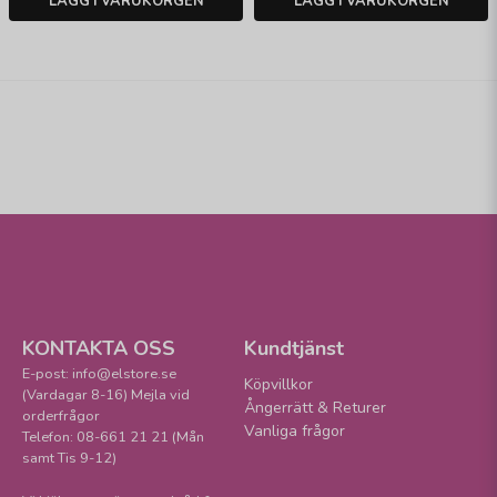
LÄGG I VARUKORGEN
LÄGG I VARUKORGEN
KONTAKTA OSS
Kundtjänst
E-post: info@elstore.se
Köpvillkor
(Vardagar 8-16) Mejla vid
Ångerrätt & Returer
orderfrågor
Vanliga frågor
Telefon: 08-661 21 21 (Mån
samt Tis 9-12)