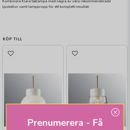
Kombinera Klara taklampa med några av våra rekommenderade
ljuskällor samt lamppropp för ett komplett resultat.
KÖP TILL
Prenumerera - Få