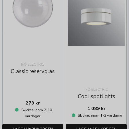
IFÖ ELECTRIC
Classic reservglas
IFÖ ELECTRIC
Cool spotlights
279 kr
1 089 kr
Skickas inom 2-10
Skickas inom 1-2 vardagar
vardagar