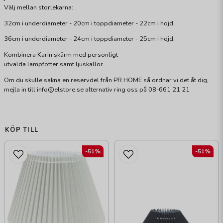
Välj mellan storlekarna:
32cm i underdiameter - 20cm i toppdiameter - 22cm i höjd.
36cm i underdiameter - 24cm i toppdiameter - 25cm i höjd.
Kombinera Karin skärm med personligt
utvalda lampfötter samt ljuskällor.
Om du skulle sakna en reservdel från PR HOME så ordnar vi det åt dig,
mejla in till info@elstore.se alternativ ring oss på 08-661 21 21
KÖP TILL
-51%
-51%