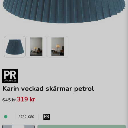
Karin veckad skärmar petrol
319 kr
645 kr
3732-080