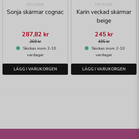
PR HOME
PR HOME
Sonja skärmar cognac
Karin veckad skärmar
beige
287,82 kr
245 kr
369 kr
495 kr
Skickas inom 2-10
Skickas inom 2-10
vardagar
vardagar
LÄGG I VARUKORGEN
LÄGG I VARUKORGEN