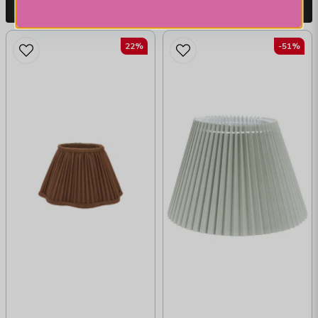
LÄGG I VARUKORGEN
LÄGG I VARUKORGEN
22%
-51%