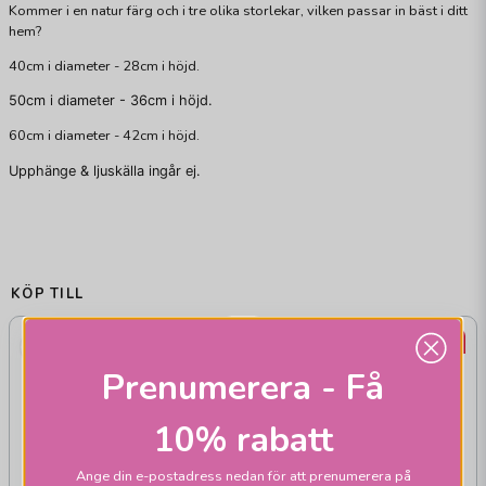
Kommer i en natur färg och i tre olika storlekar, vilken passar in bäst i ditt
hem?
40cm i diameter - 28cm i höjd.
50cm i diameter - 36cm i höjd.
60cm i diameter - 42cm i höjd.
Upphänge & ljuskälla ingår ej.
KÖP TILL
22%
22%
Prenumerera - Få
10% rabatt
Ange din e-postadress nedan för att prenumerera på