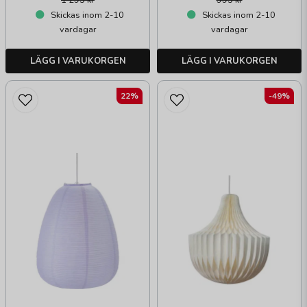
1 295 kr
995 kr
Skickas inom 2-10
Skickas inom 2-10
vardagar
vardagar
LÄGG I VARUKORGEN
LÄGG I VARUKORGEN
22%
-49%