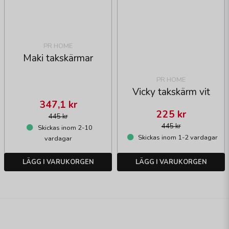
PR HOME
Maki takskärmar
PR HOME
Vicky takskärm vit
347,1 kr
225 kr
445 kr
445 kr
Skickas inom 2-10
Skickas inom 1-2 vardagar
vardagar
LÄGG I VARUKORGEN
LÄGG I VARUKORGEN