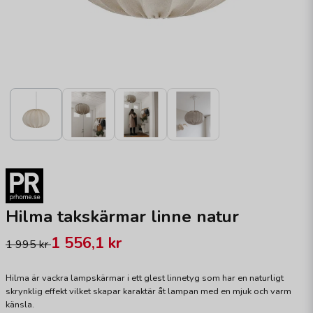
Hilma takskärmar linne natur
1 556,1 kr
1 995 kr
Hilma är vackra lampskärmar i ett glest linnetyg som har en naturligt
skrynklig effekt vilket skapar karaktär åt lampan med en mjuk och varm
känsla.