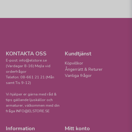
KONTAKTA OSS
Kundtjänst
E-post: info@elstore.se
Köpvillkor
(Vardagar 8-16) Mejla vid
Ångerrätt & Returer
orderfrågor
Vanliga frågor
Telefon: 08-661 21 21 (Mån
samt Tis 9-12)
Vi hjälper er gärna med råd &
tips gällande ljuskällor och
armaturer, välkommen med din
fråga INFO@ELSTORE.SE
Information
Mitt konto