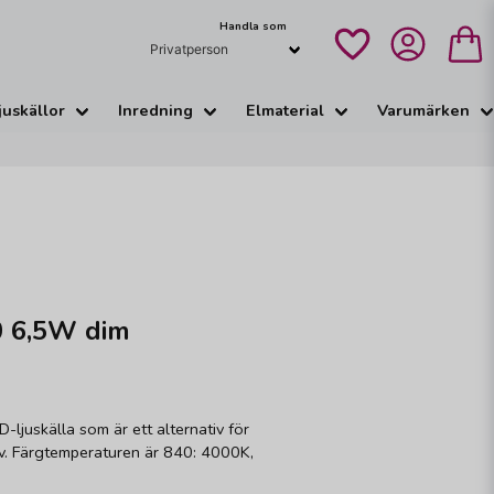
Handla som
juskällor
Inredning
Elmaterial
Varumärken
 6,5W dim
ljuskälla som är ett alternativ för
v. Färgtemperaturen är 840: 4000K,