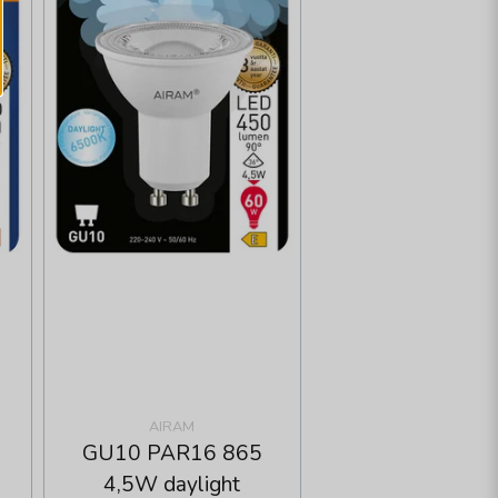
AIRAM
GU10 PAR16 865
4,5W daylight