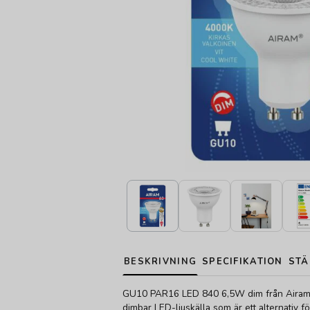
BESKRIVNING
SPECIFIKATION
STÄ
GU10 PAR16 LED 840 6,5W dim från Airam.
dimbar LED-ljuskälla som är ett alternativ f