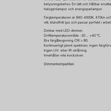
belysningsbehov. En lätt och hållbar ersätta
halogenlampor och energisparlampor.
Färgtemperaturen är 840: 4000K, 470lm och
vitt, bländfritt ljus och passar perfekt i ar
Dimbar med LED-dimmer.
Drifttemperaturområde -30 ... +40 °C.
Bra färgåtergivning CRI > 80.
Kontinuerligt jämnt spektrum, ingen färgför
Ingen UV- eller IR-strålning.
Innehåller inte kvicksilver.
Dimmerkompatibel.