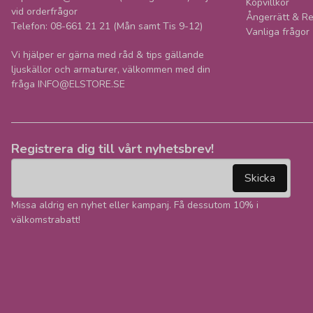
Köpvillkor
vid orderfrågor
Ångerrätt & Re
Telefon: 08-661 21 21 (Mån samt Tis 9-12)
Vanliga frågor
Vi hjälper er gärna med råd & tips gällande
ljuskällor och armaturer, välkommen med din
fråga INFO@ELSTORE.SE
Registrera dig till vårt nyhetsbrev!
email
Mejladress
Skicka
Missa aldrig en nyhet eller kampanj. Få dessutom 10% i
välkomstrabatt!