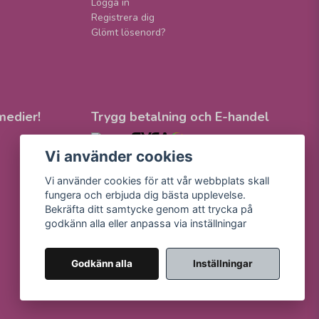
Logga in
Registrera dig
Glömt lösenord?
medier!
Trygg betalning och E-handel
Vi använder cookies
Vi använder cookies för att vår webbplats skall
fungera och erbjuda dig bästa upplevelse.
Bekräfta ditt samtycke genom att trycka på
godkänn alla eller anpassa via inställningar
Godkänn alla
Inställningar