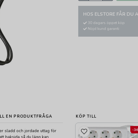
HOS ELSTORE FÅR DU A
30 dagars öppet köp
Nöjd kund garanti
LL EN PRODUKTFRÅGA
KÖP TILL
-3
er sladd och jordade uttag för
att baksida så du lägg kan