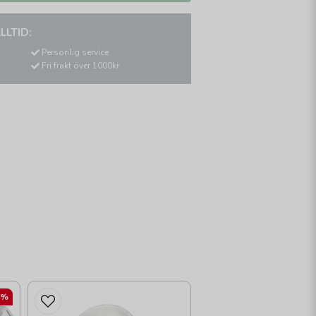
LLTID:
Personlig service
Fri frakt över 1000kr
4%