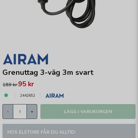
Grenuttag 3-väg 3m svart
95 kr
189 kr
2442652
LÄGG I VARUKORGEN
-
+
HOS ELSTORE FÅR DU ALLTID: