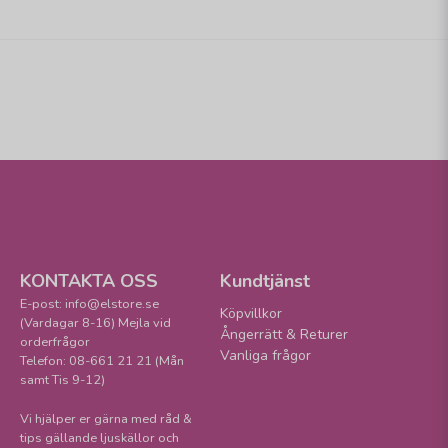
KONTAKTA OSS
Kundtjänst
E-post: info@elstore.se
Köpvillkor
(Vardagar 8-16) Mejla vid
Ångerrätt & Returer
orderfrågor
Vanliga frågor
Telefon: 08-661 21 21 (Mån
samt Tis 9-12)
Vi hjälper er gärna med råd &
tips gällande ljuskällor och