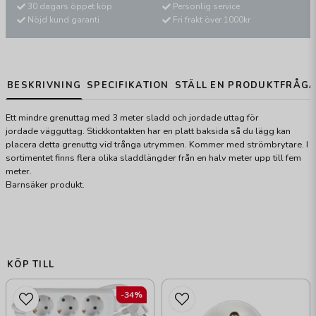
30 dagars öppet köp
Personlig service
Nöjd kund garanti
Fri frakt över 1000kr
BESKRIVNING
SPECIFIKATION
STÄLL EN PRODUKTFRÅG
Ett mindre grenuttag med 3 meter sladd och jordade uttag för
jordade vägguttag. Stickkontakten har en platt baksida så du lägg kan
placera detta grenuttg vid trånga utrymmen. Kommer med strömbrytare. I
sortimentet finns flera olika sladdlängder från en halv meter upp till fem
meter.
Barnsäker produkt.
KÖP TILL
-34%