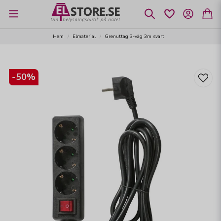
Hem
Elmaterial
Grenuttag 3-väg 3m svart
-
50
%