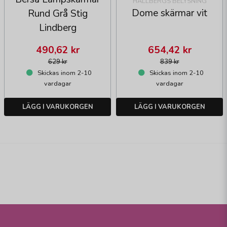
HALLBERGS BELYSNING
Dome skärmar vit
Rund Grå Stig
Lindberg
490,62 kr
654,42 kr
629 kr
839 kr
Skickas inom 2-10
Skickas inom 2-10
vardagar
vardagar
LÄGG I VARUKORGEN
LÄGG I VARUKORGEN