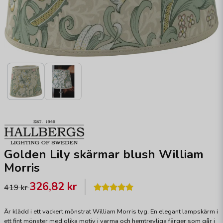
Golden Lily skärmar blush William
Morris
326,82 kr
419 kr
Är klädd i ett vackert mönstrat William Morris tyg. En elegant lampskärm i
ett fint mönster med olika motiv i varma och hemtrevliga färger som går i