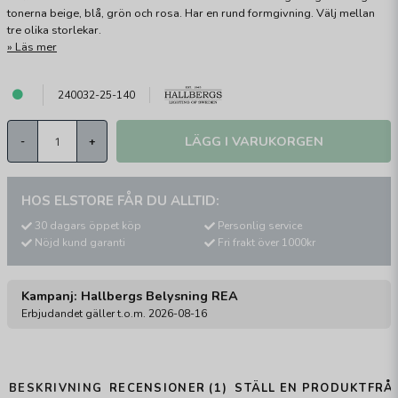
tonerna beige, blå, grön och rosa. Har en rund formgivning. Välj mellan
tre olika storlekar.
Läs mer
240032-25-140
LÄGG I VARUKORGEN
-
+
HOS ELSTORE FÅR DU ALLTID:
30 dagars öppet köp
Personlig service
Nöjd kund garanti
Fri frakt över 1000kr
Kampanj: Hallbergs Belysning REA
Erbjudandet gäller t.o.m. 2026-08-16
BESKRIVNING
RECENSIONER (1)
STÄLL EN PRODUKTFRÅ