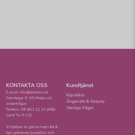
KONTAKTA OSS
Kundtjänst
E-post: info@elstore.se
Köpvillkor
(Vardagar 8-16) Mejla vid
Ångerrätt & Returer
orderfrågor
Vanliga frågor
Telefon: 08-661 21 21 (Mån
samt Tis 9-12)
Vi hjälper er gärna med råd &
tips gällande ljuskällor och