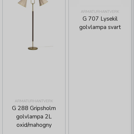
ARMATURHANTVERK
G 707 Lysekil
golvlampa svart
ARMATURHANTVERK
G 288 Gripsholm
golvlampa 2L
oxid/mahogny