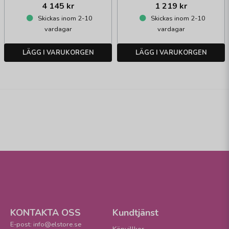
4 145 kr
1 219 kr
Skickas inom 2-10
Skickas inom 2-10
vardagar
vardagar
LÄGG I VARUKORGEN
LÄGG I VARUKORGEN
KONTAKTA OSS
Kundtjänst
E-post: info@elstore.se