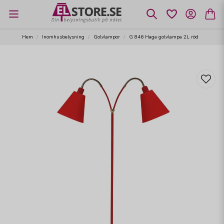
Hem
Inomhusbelysning
Golvlampor
G 846 Haga golvlampa 2L röd