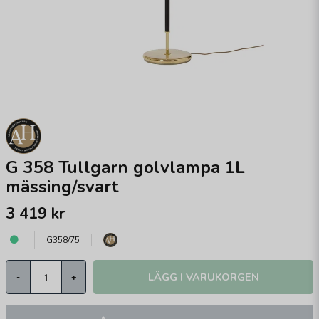
G 358 Tullgarn golvlampa 1L
mässing/svart
3 419 kr
G358/75
LÄGG I VARUKORGEN
-
+