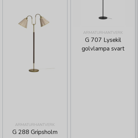
ARMATURHANTVERK
G 707 Lysekil
golvlampa svart
ARMATURHANTVERK
G 288 Gripsholm