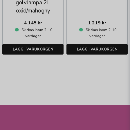
golvlampa 2L
oxid/mahogny
4 145 kr
1 219 kr
Skickas inom 2-10
Skickas inom 2-10
vardagar
vardagar
LÄGG I VARUKORGEN
LÄGG I VARUKORGEN