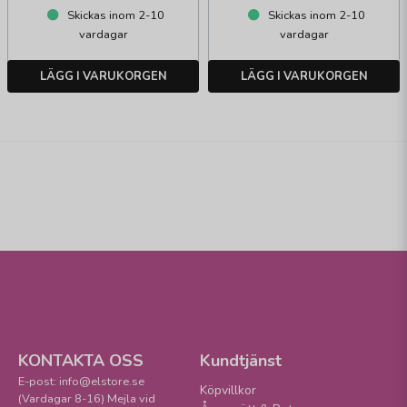
Skickas inom 2-10
Skickas inom 2-10
vardagar
vardagar
LÄGG I VARUKORGEN
LÄGG I VARUKORGEN
KONTAKTA OSS
Kundtjänst
E-post: info@elstore.se
Köpvillkor
(Vardagar 8-16) Mejla vid