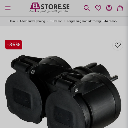
Hem
Utomhusbelysning
Tillbehör
Förgreningskontakt 2-väg IP44 m-lock
-
36
%