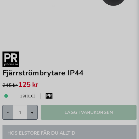
Fjärrströmbrytare IP44
125 kr
245 kr
1910103
LÄGG I VARUKORGEN
-
+
HOS ELSTORE FÅR DU ALLTID: