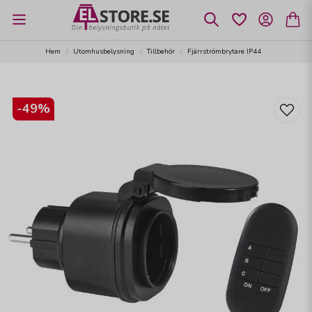
Hem
Utomhusbelysning
Tillbehör
Fjärrströmbrytare IP44
-
49
%