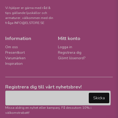
Vi hjälper er gärna med råd &
tips gällande ljuskällor och
armaturer, välkommen med din
fråga INFO@ELSTORE.SE
Information
Mitt konto
Om oss
Logga in
Presentkort
Registrera dig
Varumärken
Glömt lösenord?
Inspiration
Registrera dig till vårt nyhetsbrev!
email
Mejladress
Skicka
Missa aldrig en nyhet eller kampanj. Få dessutom 10% i
välkomstrabatt!