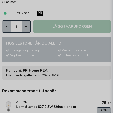
Läs mer
4332402
LÄGG I VARUKORGEN
-
+
HOS ELSTORE FÅR DU ALLTID:
30 dagars öppet köp
Personlig service
Nöjd kund garanti
Fri frakt över 1000kr
Kampanj: PR Home REA
Erbjudandet gäller t.o.m. 2026-08-16
Rekommenderade tillbehör
75 kr
PR HOME
Normallampa 827 2,5W Shine klar dim
KÖP