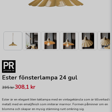
Ester fönsterlampa 24 gul
308,1 kr
395 kr
Ester är en elegant liten taklampa med en vintagekänsla som är tillverkad i
metall med en emaljfinish som imiterar marmor. Formen påminner om en
blomma och skapar en mysig stämning runt omkring sig.