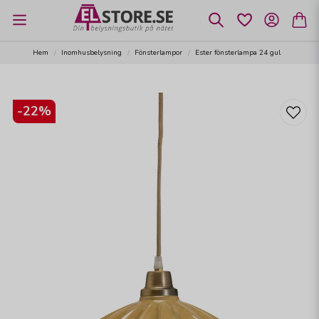
Hem
Inomhusbelysning
Fönsterlampor
Ester fönsterlampa 24 gul
-
22
%