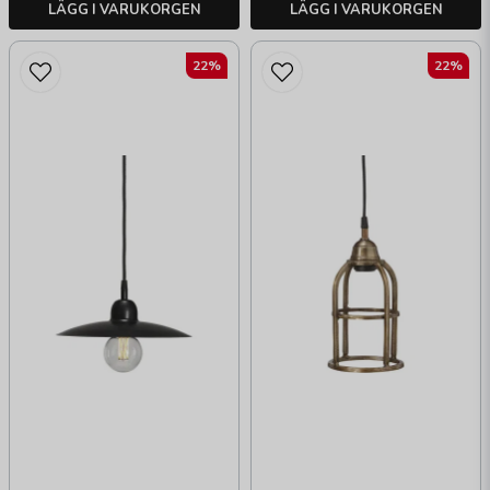
LÄGG I VARUKORGEN
LÄGG I VARUKORGEN
22%
22%