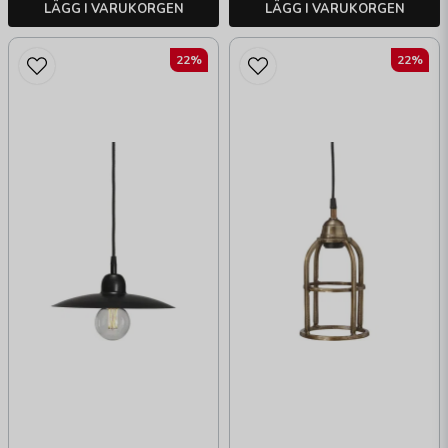
LÄGG I VARUKORGEN
LÄGG I VARUKORGEN
22%
22%