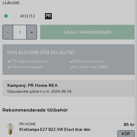
Läs mer
4331713
LÄGG I VARUKORGEN
-
+
HOS ELSTORE FÅR DU ALLTID:
30 dagars öppet köp
Personlig service
Nöjd kund garanti
Fri frakt över 1000kr
Kampanj: PR Home REA
Erbjudandet gäller t.o.m. 2026-08-16
Rekommenderade tillbehör
85 kr
PR HOME
Klotlampa E27 822 3W Elect klar dim
KÖP