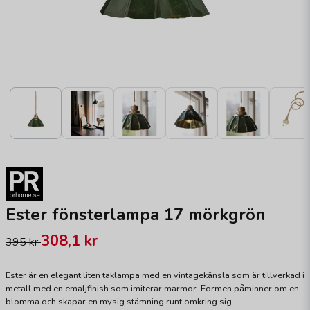
Ester fönsterlampa 17 mörkgrön
308,1 kr
395 kr
Ester är en elegant liten taklampa med en vintagekänsla som är tillverkad i
metall med en emaljfinish som imiterar marmor. Formen påminner om en
blomma och skapar en mysig stämning runt omkring sig.