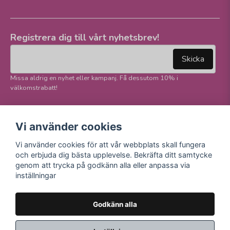
Registrera dig till vårt nyhetsbrev!
email
Mejladress
Skicka
Missa aldrig en nyhet eller kampanj. Få dessutom 10% i
välkomstrabatt!
Följ oss på våra
Trygg betalning och
Vi använder cookies
sociala medier!
E-handel
Vi använder cookies för att vår webbplats skall fungera
Facebook
och erbjuda dig bästa upplevelse. Bekräfta ditt samtycke
Instagram
genom att trycka på godkänn alla eller anpassa via
Youtube
inställningar
TikTok
Godkänn alla