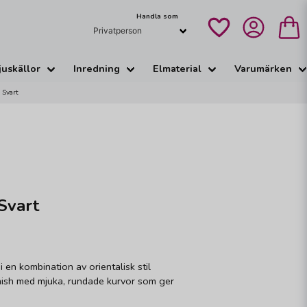
Handla som
juskällor
Inredning
Elmaterial
Varumärken
 Svart
Svart
i en kombination av orientalisk stil
inish med mjuka, rundade kurvor som ger