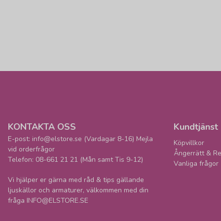
KONTAKTA OSS
Kundtjänst
E-post: info@elstore.se (Vardagar 8-16) Mejla
Köpvillkor
vid orderfrågor
Ångerrätt & Re
Telefon: 08-661 21 21 (Mån samt Tis 9-12)
Vanliga frågor
Vi hjälper er gärna med råd & tips gällande
ljuskällor och armaturer, välkommen med din
fråga INFO@ELSTORE.SE