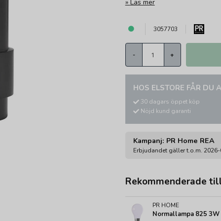
Läs mer
3057703
-
+
HOS ELSTORE FÅR DU A
30 dagars öppet köp
Nöjd kund garanti
Kampanj: PR Home REA
Erbjudandet gäller t.o.m. 2026
Rekommenderade til
PR HOME
Normallampa 825 3W P