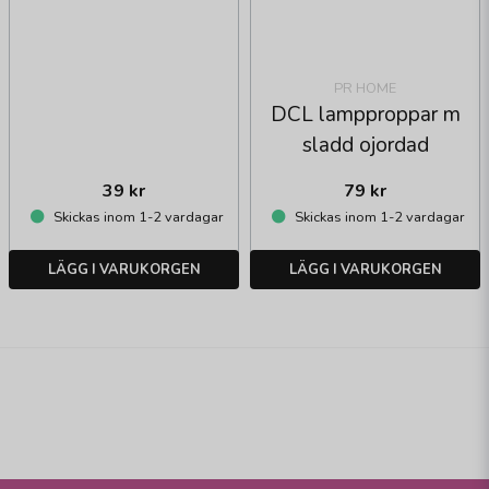
PR HOME
DCL lampproppar m
sladd ojordad
39 kr
79 kr
Skickas inom 1-2 vardagar
Skickas inom 1-2 vardagar
LÄGG I VARUKORGEN
LÄGG I VARUKORGEN