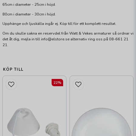
65cm i diameter - 25cm i höjd.
80cm i diameter - 30cm i höjd.
Upphänge och ljuskälla ingår ej. Köp till för ett komplett resultat.
Om du skulle sakna en reservdel från Watt & Vekes armaturer så ordnar vi
det åt dig, mejla in till info@elstore.se alternativ ring oss på 08-661 21
21.
KÖP TILL
22%