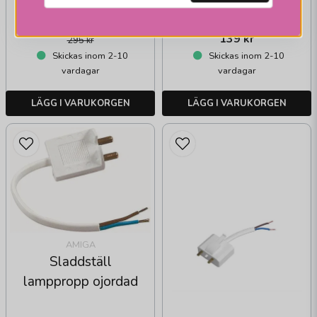
opal
230,1 kr
139 kr
295 kr
Skickas inom 2-10
Skickas inom 2-10
vardagar
vardagar
LÄGG I VARUKORGEN
LÄGG I VARUKORGEN
AMIGA
Sladdställ
lamppropp ojordad