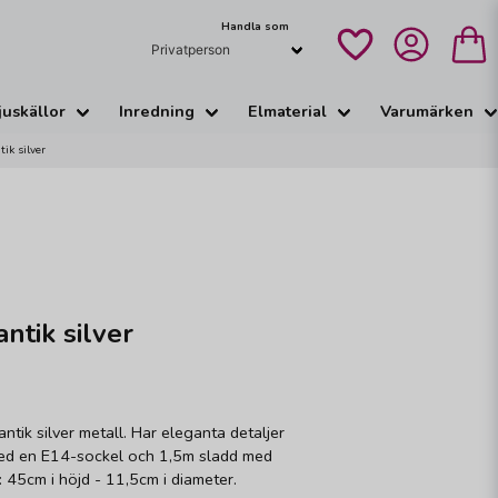
Handla som
juskällor
Inredning
Elmaterial
Varumärken
ik silver
ntik silver
antik silver metall. Har eleganta detaljer
ed en E14-sockel och 1,5m sladd med
: 45cm i höjd - 11,5cm i diameter.