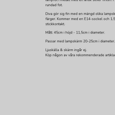
rundad fot.
Diva gör sig fin med en mängd olika lampskä
färger. Kommer med en E14-sockel och 1,
stickkontakt.
Mått: 45cm i höjd - 11,5cm i diameter.
Passar med lampskärm 20-25cm i diameter.
Ljuskälla & skärm ingår ej.
Köp någon av våra rekommenderade artiklar f