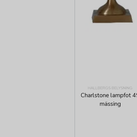
HALLBERGS BELYSNING
Charlstone lampfot 4
mässing