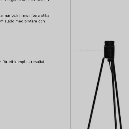
rmar och finns i flera olika
5m sladd med brytare och
ör ett komplett resultat.