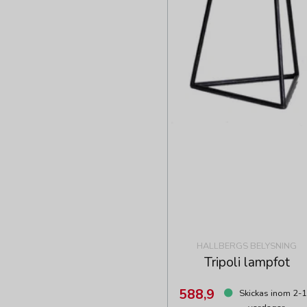
HALLBERGS BELYSNING
Tripoli lampfot
588,9
Skickas inom 2-