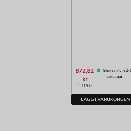
872,82
Skickas inom 2-
vardagar
kr
1 119 kr
LÄGG I VARUKORGEN