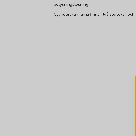
belysningslösning.
Cylinderskärmarna finns i två storlekar och f