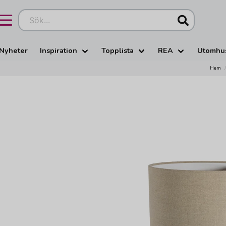
Sök...
Nyheter
Inspiration
Topplista
REA
Utomhu
Hem