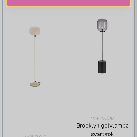
MARKSLÖJD
Brooklyn golvlampa
svart/rök
MARKSLÖJD