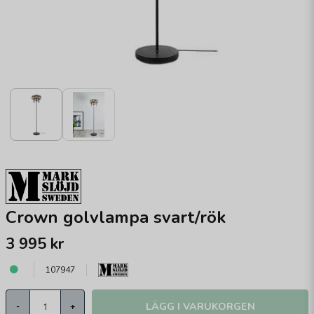
Crown golvlampa svart/rök
3 995 kr
107947
LÄGG I VARUKORGEN
-
+