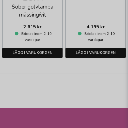
Sober golvlampa
mässing/vit
2 615 kr
4 195 kr
Skickas inom 2-10
Skickas inom 2-10
vardagar
vardagar
LÄGG I VARUKORGEN
LÄGG I VARUKORGEN