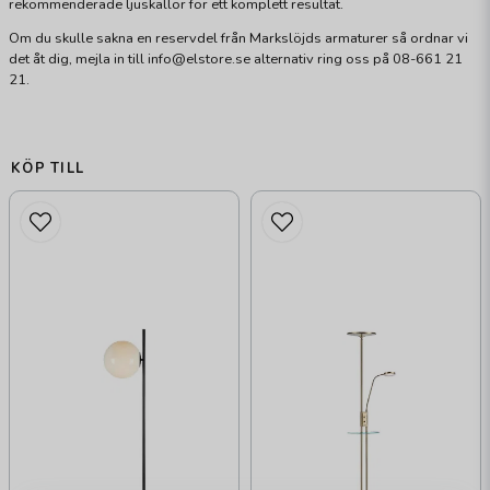
rekommenderade ljuskällor för ett komplett resultat.
Om du skulle sakna en reservdel från Markslöjds armaturer så ordnar vi
det åt dig, mejla in till info@elstore.se alternativ ring oss på 08-661 21
21.
KÖP TILL