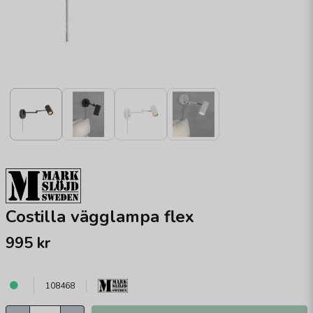
Costilla vägglampa flex
995 kr
108468