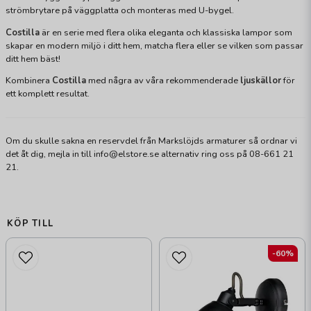
strömbrytare på väggplatta och monteras med U-bygel.
Costilla
är en serie med flera olika eleganta och klassiska lampor som
skapar en modern miljö i ditt hem, matcha flera eller se vilken som passar
ditt hem bäst!
Kombinera
Costilla
med några av våra rekommenderade
ljuskällor
för
ett komplett resultat.
Om du skulle sakna en reservdel från Markslöjds armaturer så ordnar vi
det åt dig, mejla in till info@elstore.se alternativ ring oss på 08-661 21
21.
KÖP TILL
-60%