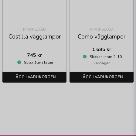
MARKSLÖJD
MARKSLÖJD
Como vägglampor
Costilla vägglampor
1 695 kr
745 kr
Skickas inom 2-10
Strax åter i lager
vardagar
LÄGG I VARUKORGEN
LÄGG I VARUKORGEN