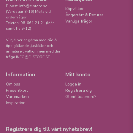
E-post: info@elstore.se
Köpvillkor
(Vardagar 8-16) Mejla vid
Ångerrätt & Returer
orderfrågor
Vanliga frågor
Telefon: 08-661 21 21 (Mån
samt Tis 9-12)
Vi hjälper er gärna med råd &
tips gällande ljuskällor och
armaturer, välkommen med din
fråga INFO@ELSTORE.SE
Information
Mitt konto
Om oss
Logga in
Presentkort
Registrera dig
Varumärken
Glömt lösenord?
Inspiration
Registrera dig till vårt nyhetsbrev!