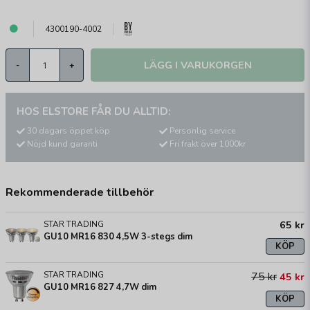
4300190-4002
LÄGG I VARUKORGEN
-
+
HOS ELSTORE FÅR DU ALLTID:
30 dagars öppet köp
Personlig service
Nöjd kund garanti
Fri frakt över 1000kr
Rekommenderade tillbehör
65 kr
STAR TRADING
GU10 MR16 830 4,5W 3-stegs dim
KÖP
STAR TRADING
75 kr
45 kr
GU10 MR16 827 4,7W dim
KÖP