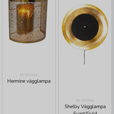
BY RYDÉNS
Hermine vägglampa
BY RYDÉNS
Shelby Vägglampa
Svart/Guld