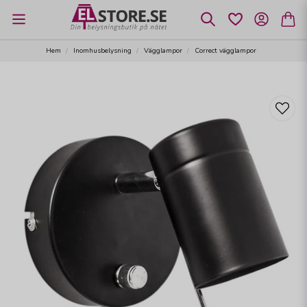
Hem
Inomhusbelysning
Vägglampor
Correct vägglampor