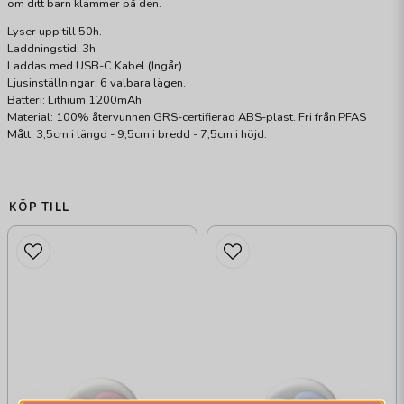
om ditt barn klämmer på den.
Lyser upp till 50h.
Laddningstid: 3h
Laddas med USB-C Kabel (Ingår)
Ljusinställningar: 6 valbara lägen.
Batteri: Lithium 1200mAh
Material: 100% återvunnen GRS-certifierad ABS-plast. Fri från PFAS
Mått: 3,5cm i längd - 9,5cm i bredd - 7,5cm i höjd.
KÖP TILL