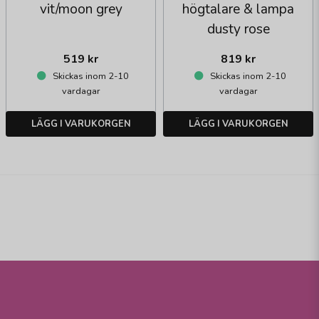
vit/moon grey
högtalare & lampa
dusty rose
519 kr
819 kr
Skickas inom 2-10
Skickas inom 2-10
vardagar
vardagar
LÄGG I VARUKORGEN
LÄGG I VARUKORGEN