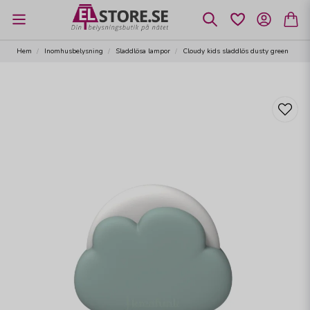
Hem
Inomhusbelysning
Sladdlösa lampor
Cloudy kids sladdlös dusty green