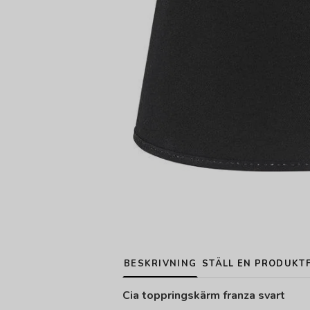
BESKRIVNING
STÄLL EN PRODUKT
Cia toppringskärm franza svart