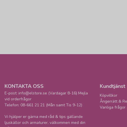
KONTAKTA OSS
Kundtjänst
E-post: info@elstore.se (Vardagar 8-16) Mejla
Köpvillkor
vid orderfrågor
Ångerrätt & Re
Telefon: 08-661 21 21 (Mån samt Tis 9-12)
Vanliga frågor
Vi hjälper er gärna med råd & tips gällande
ljuskällor och armaturer, välkommen med din