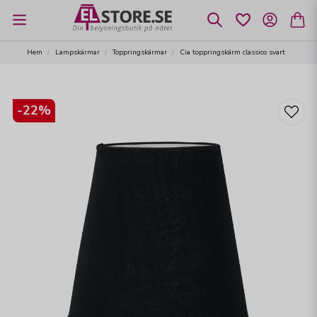
Hem
Lampskärmar
Toppringskärmar
Cia toppringskärm classico svart
-
22
%