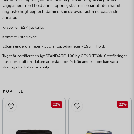
vägglampor med böjd arm. Toppringsfäste innebär att den har ett
ringfäste högt upp och därmed kan skruvas fast med passande
armatur.
Kräver en E27 ljuskälla.
Kommer i storleken:
20cm i underdiameter - 13cm i toppdiameter - 19cm i höjd.
Tyget är certifierat enligt STANDARD 100 by OEKO-TEX®. Certifieringen
garanterar att produkten är testad och fri från ämnen som kan vara
skadliga för hälsa och miljö.
KÖP TILL
22%
22%