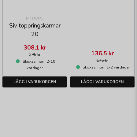
PR HOME
Siv toppringskärmar
20
308,1 kr
136,5 kr
395 kr
175 kr
Skickas inom 2-10
Skickas inom 1-2 vardagar
vardagar
LÄGG I VARUKORGEN
LÄGG I VARUKORGEN