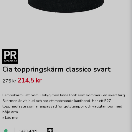
Cia toppringskärm classico svart
214,5 kr
275 kr
Lampskärm i ett bomullstyg med linne look som kommer i en svart färg.
Skärmen är vit inuti och har ett matchande kantband. Har ett E27
toppringfäste som är anpassad för golvlampor och vägglampor med
böjd arm.
Läs mer
1420-4709