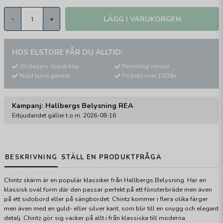
LÄGG I VARUKORGEN
-
+
HOS ELSTORE FÅR DU ALLTID:
30 dagars öppet köp
Personlig service
Nöjd kund garanti
Fri frakt över 1000kr
Kampanj: Hallbergs Belysning REA
Erbjudandet gäller t.o.m. 2026-08-16
BESKRIVNING
STÄLL EN PRODUKTFRÅGA
Chintz skärm är en populär klassiker från Hallbergs Belysning. Har en
klassisk oval form där den passar perfekt på ett fönsterbräde men även
på ett sidobord eller på sängbordet. Chintz kommer i flera olika färger
men även med en guld- eller silver kant, som blir till en snygg och elegant
detalj. Chintz gör sig vacker på allt i från klassiska till moderna