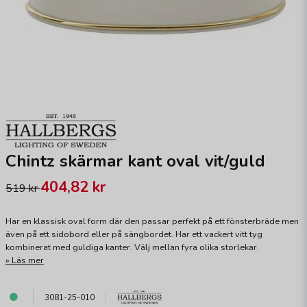
Chintz skärmar kant oval vit/guld
404,82 kr
519 kr
Har en klassisk oval form där den passar perfekt på ett fönsterbräde men
även på ett sidobord eller på sängbordet. Har ett vackert vitt tyg
kombinerat med guldiga kanter. Välj mellan fyra olika storlekar.
Läs mer
3081-25-010