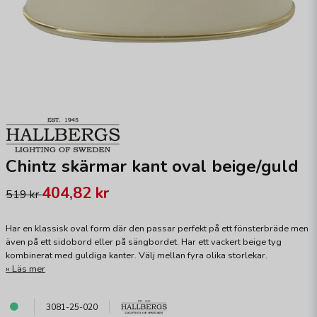
Chintz skärmar kant oval beige/guld
404,82 kr
519 kr
Har en klassisk oval form där den passar perfekt på ett fönsterbräde men
även på ett sidobord eller på sängbordet. Har ett vackert beige tyg
kombinerat med guldiga kanter. Välj mellan fyra olika storlekar.
Läs mer
3081-25-020