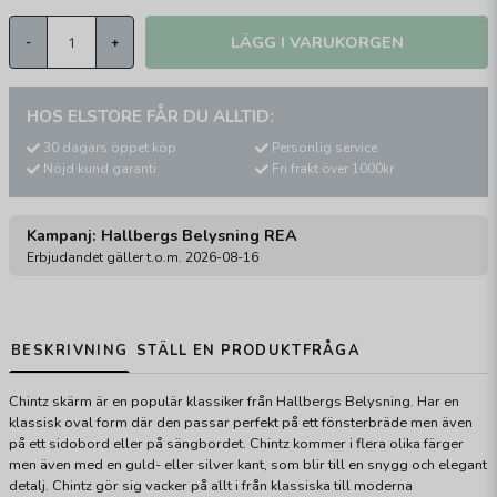
LÄGG I VARUKORGEN
-
+
HOS ELSTORE FÅR DU ALLTID:
30 dagars öppet köp
Personlig service
Nöjd kund garanti
Fri frakt över 1000kr
Kampanj: Hallbergs Belysning REA
Erbjudandet gäller t.o.m. 2026-08-16
BESKRIVNING
STÄLL EN PRODUKTFRÅGA
Chintz skärm är en populär klassiker från Hallbergs Belysning. Har en
klassisk oval form där den passar perfekt på ett fönsterbräde men även
på ett sidobord eller på sängbordet. Chintz kommer i flera olika färger
men även med en guld- eller silver kant, som blir till en snygg och elegant
detalj. Chintz gör sig vacker på allt i från klassiska till moderna