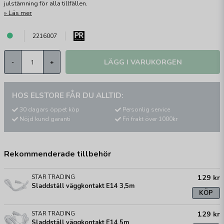
julstämning för alla tillfällen.
Läs mer
2216007
LÄGG I VARUKORGEN
-
+
HOS ELSTORE FÅR DU ALLTID:
30 dagars öppet köp
Personlig service
Nöjd kund garanti
Fri frakt över 1000kr
Rekommenderade tillbehör
129 kr
STAR TRADING
Sladdställ väggkontakt E14 3,5m
KÖP
129 kr
STAR TRADING
Sladdställ väggkontakt E14 5m