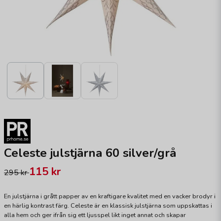
Celeste julstjärna 60 silver/grå
115 kr
295 kr
En julstjärna i grått papper av en kraftigare kvalitet med en vacker brodyr i
en härlig kontrast färg. Celeste är en klassisk julstjärna som uppskattas i
alla hem och ger ifrån sig ett ljusspel likt inget annat och skapar