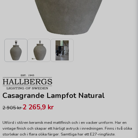
Casagrande Lampfot Natural
2 265,9 kr
2 905 kr
Utförd i stilren keramik med mattfinish och i en vacker urnform. Har en
vintage finish och skapar ett härligt avtryck i inredningen. Finns i två olika
storlekar och i flera olika färger. Samtliga har ett E27-ringfäste.