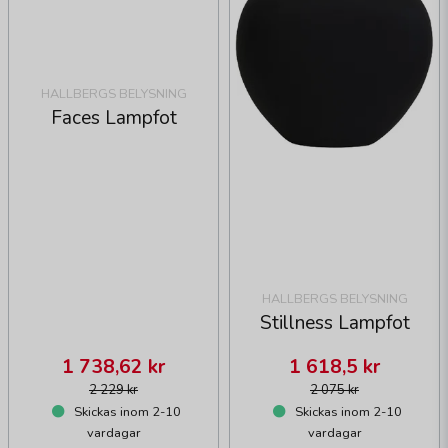
HALLBERGS BELYSNING
Faces Lampfot
HALLBERGS BELYSNING
Stillness Lampfot
1 738,62 kr
1 618,5 kr
2 229 kr
2 075 kr
Skickas inom 2-10
Skickas inom 2-10
vardagar
vardagar