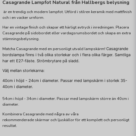
Casagrande Lampfot Natural från Hallbergs belysning
är en trendig och modern lampfot. Utförd i stilren keramik med mattfinish
och i en vacker urnform.
Har en vintage finish och skapar ett härligt avtryck i inredningen. Placera
Casagrande på sidobordet eller vardagsrumsbordet och skapa en extra
stämningsbelysning.
Matcha Casagrande med en personligt utvald lampskärm!
Casagrande
bordslampa finns i två olika storlekar och i flera olika färger. Samtliga
har ett E27-fäste. Strömbrytare på sladd.
Välj mellan storlekarna:
40cm i höjd - 24cm i diameter. Passar med lampskärm i storlek 35-
40cm i diameter.
54cm i höjd - 34cm i diameter. Passar med lampskärm större än 40cm i
diameter.
Kombinera Casagrande med några av våra
rekommenderade skärmar och ljuskällor för ett komplett och personligt
resultat.