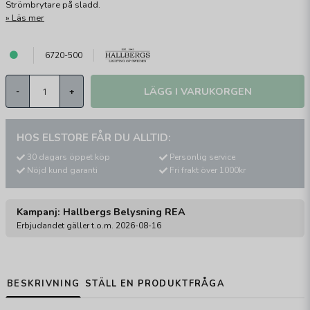
Strömbrytare på sladd.
Läs mer
6720-500
LÄGG I VARUKORGEN
-
+
HOS ELSTORE FÅR DU ALLTID:
30 dagars öppet köp
Personlig service
Nöjd kund garanti
Fri frakt över 1000kr
Kampanj: Hallbergs Belysning REA
Erbjudandet gäller t.o.m. 2026-08-16
BESKRIVNING
STÄLL EN PRODUKTFRÅGA