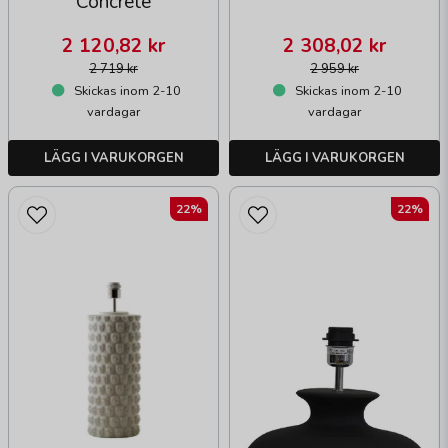
Concrete
2 120,82 kr
2 308,02 kr
2 719 kr
2 959 kr
Skickas inom 2-10
Skickas inom 2-10
vardagar
vardagar
LÄGG I VARUKORGEN
LÄGG I VARUKORGEN
22%
22%