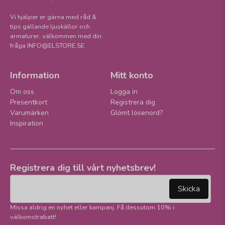
Vi hjälper er gärna med råd &
tips gällande ljuskällor och
armaturer, välkommen med din
fråga INFO@ELSTORE.SE
Information
Mitt konto
Om oss
Logga in
Presentkort
Registrera dig
Varumärken
Glömt lösenord?
Inspiration
Registrera dig till vårt nyhetsbrev!
email
Mejladress
Skicka
Missa aldrig en nyhet eller kampanj. Få dessutom 10% i
välkomstrabatt!