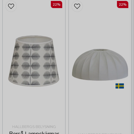
22%
22%
HALLBERGS BELYSNING