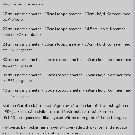
Välj mellan storlekarna:
17cm i underdiameter - 15cm i toppdiameter - 13cm i höjd. Kommer med
ett Klofäste.
20cm i underdiameter - 17cm i toppdiameter - 14,5cm i höjd. Kommer
med ett E27-ringfäste.
24cm i underdiameter - 20cm i toppdiameter - 17cm i höjd. Kommer med
ett E27-ringfäste
30cm i underdiameter - 25cm i toppdiameter - 22cm i höjd. Kommer med
ett E27-ringfäste
35cm i underdiameter - 30cm i toppdiameter - 25cm i höjd. Kommer med
ett E27-ringfäste
40cm i underdiameter - 35cm i toppdiameter - 29cm i höjd. Kommer med
ett E27-ringfäste
Matcha Carolin skärm med någon av våra fina lampfötter och gärna en
LED-ljuskälla, så undviker du att få värmefläckar på skärmen,
då LED inte genererar lika mycket värme som glödtråd och halogen.
Hallbergs Lampskärmar är svensktillverkade och sys för hand i högsta
kvalité. Viss avvikelse från bild kan förekomma.