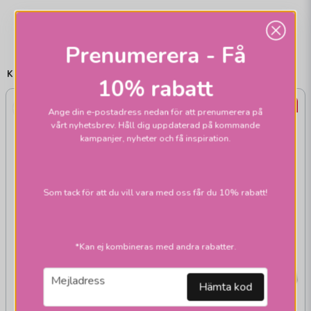
Prenumerera - Få
KÖP TILL
10% rabatt
22%
22%
Ange din e-postadress nedan för att prenumerera på
vårt nyhetsbrev. Håll dig uppdaterad på kommande
kampanjer, nyheter och få inspiration.
Som tack för att du vill vara med oss får du 10% rabatt!
*Kan ej kombineras med andra rabatter.
email
Mejladress
Hämta kod