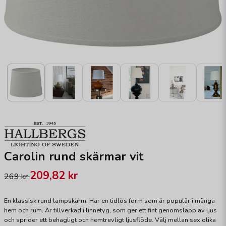
Carolin rund skärmar vit
209,82 kr
269 kr
En klassisk rund lampskärm. Har en tidlös form som är populär i många
hem och rum. Är tillverkad i linnetyg, som ger ett fint genomsläpp av ljus
och sprider ett behagligt och hemtrevligt ljusflöde. Välj mellan sex olika