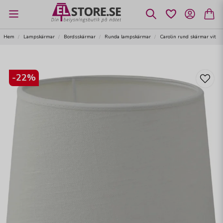
Hem
Lampskärmar
Bordsskärmar
Runda lampskärmar
Carolin rund skärmar vit
-
22
%