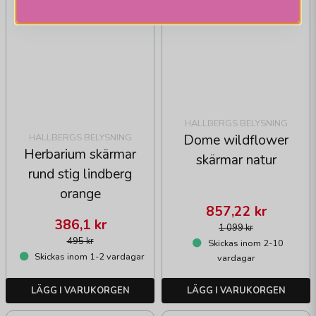
HALLBERGS BELYSNING
Dome wildflower
HALLBERGS BELYSNING
Herbarium skärmar
skärmar natur
rund stig lindberg
orange
857,22 kr
386,1 kr
1 099 kr
495 kr
Skickas inom 2-10
Skickas inom 1-2 vardagar
vardagar
LÄGG I VARUKORGEN
LÄGG I VARUKORGEN