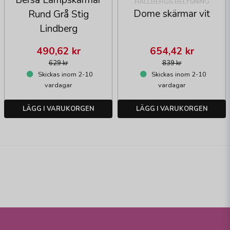
Berså Lampskärmar
HALLBERGS BELYSNING
Dome skärmar vit
Rund Grå Stig
Lindberg
490,62 kr
654,42 kr
629 kr
839 kr
Skickas inom 2-10
Skickas inom 2-10
vardagar
vardagar
LÄGG I VARUKORGEN
LÄGG I VARUKORGEN