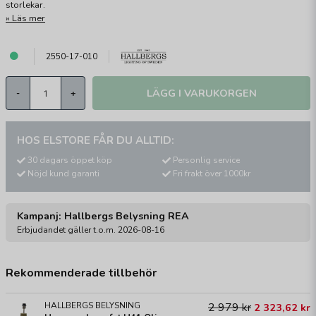
storlekar.
Läs mer
2550-17-010
LÄGG I VARUKORGEN
-
+
HOS ELSTORE FÅR DU ALLTID:
30 dagars öppet köp
Personlig service
Nöjd kund garanti
Fri frakt över 1000kr
Kampanj: Hallbergs Belysning REA
Erbjudandet gäller t.o.m. 2026-08-16
Rekommenderade tillbehör
HALLBERGS BELYSNING
2 979 kr
2 323,62 kr