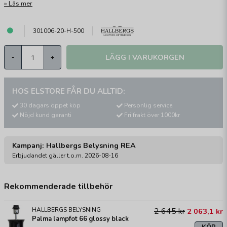
Läs mer
301006-20-H-500
LÄGG I VARUKORGEN
-
+
HOS ELSTORE FÅR DU ALLTID:
30 dagars öppet köp
Personlig service
Nöjd kund garanti
Fri frakt över 1000kr
Kampanj: Hallbergs Belysning REA
Erbjudandet gäller t.o.m. 2026-08-16
Rekommenderade tillbehör
HALLBERGS BELYSNING
2 645 kr
2 063,1 kr
Palma lampfot 66 glossy black