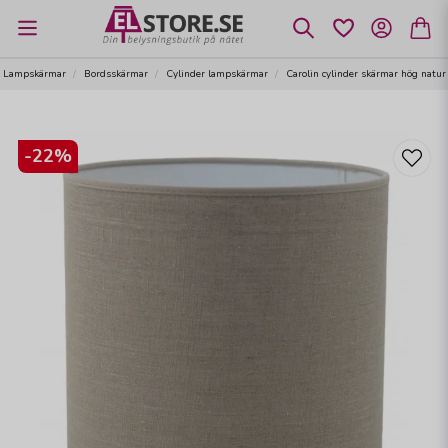
Lampskärmar
Bordsskärmar
Cylinder lampskärmar
Carolin cylinder skärmar hög natur
-
22
%