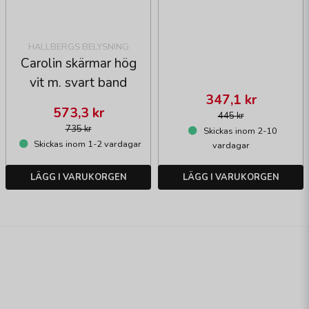
HALLBERGS BELYSNING
Carolin skärmar hög
vit m. svart band
347,1 kr
573,3 kr
445 kr
735 kr
Skickas inom 2-10
Skickas inom 1-2 vardagar
vardagar
LÄGG I VARUKORGEN
LÄGG I VARUKORGEN