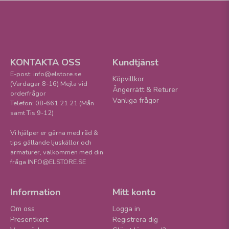
KONTAKTA OSS
Kundtjänst
E-post: info@elstore.se
Köpvillkor
(Vardagar 8-16) Mejla vid
Ångerrätt & Returer
orderfrågor
Vanliga frågor
Telefon: 08-661 21 21 (Mån
samt Tis 9-12)
Vi hjälper er gärna med råd &
tips gällande ljuskällor och
armaturer, välkommen med din
fråga INFO@ELSTORE.SE
Information
Mitt konto
Om oss
Logga in
Presentkort
Registrera dig