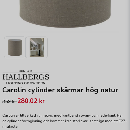
Carolin cylinder skärmar hög natur
280,02 kr
359 kr
Carolin är tillverkad i linnetyg, med kantband i ovan- och nederkant. Har
en cylinder formgivning och kommer i tre storlekar, samtliga med ett E27-
ringfäste.