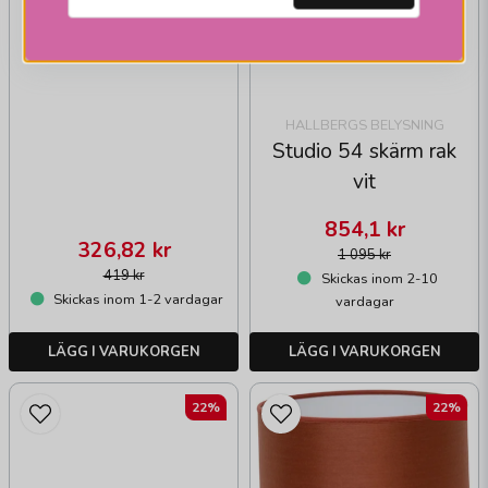
HALLBERGS BELYSNING
Studio 54 skärm rak
vit
854,1 kr
326,82 kr
1 095 kr
419 kr
Skickas inom 2-10
Skickas inom 1-2 vardagar
vardagar
LÄGG I VARUKORGEN
LÄGG I VARUKORGEN
22%
22%