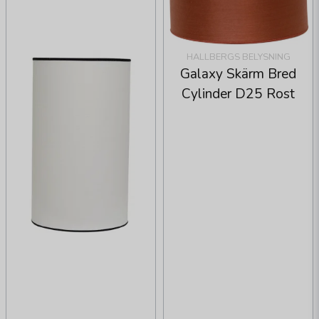
HALLBERGS BELYSNING
Galaxy Skärm Bred
Cylinder D25 Rost