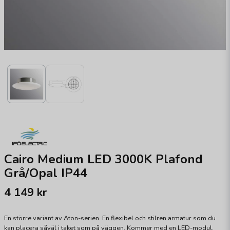
Cairo Medium LED 3000K Plafond
Grå/Opal IP44
4 149 kr
En större variant av Aton-serien. En flexibel och stilren armatur som du
kan placera såväl i taket som på väggen. Kommer med en LED-modul.