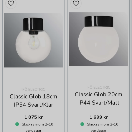
IFÖ ELECTRIC
IFÖ ELECTRIC
Classic Glob 20cm
Classic Glob 18cm
IP44 Svart/Matt
IP54 Svart/Klar
1 075 kr
1 699 kr
Skickas inom 2-10
Skickas inom 2-10
vardagar
vardagar