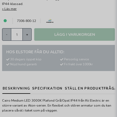
IP44-klassad.
Läs mer
7306-800-12
LÄGG I VARUKORGEN
-
+
HOS ELSTORE FÅR DU ALLTID:
30 dagars öppet köp
Personlig service
Nöjd kund garanti
Fri frakt över 1000kr
BESKRIVNING
SPECIFIKATION
STÄLL EN PRODUKTFRÅG
Cairo Medium LED 3000K Plafond Grå/Opal IP44 från Ifö Electric är en
större variant av Aton-serien. En flexibel och stilren armatur som du kan
placera såväl i taket som på väggen.