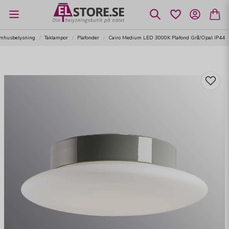
omhusbelysning
Taklampor
Plafonder
Cairo Medium LED 3000K Plafond Grå/Opal IP44