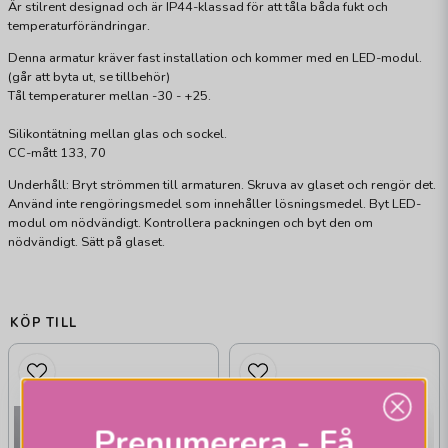
Är stilrent designad och är IP44-klassad för att tåla båda fukt och
temperaturförändringar.
Denna armatur kräver fast installation och kommer med en LED-modul.
(går att byta ut, se tillbehör)
Tål temperaturer mellan -30 - +25.
Silikontätning mellan glas och sockel.
CC-mått 133, 70
Underhåll: Bryt strömmen till armaturen. Skruva av glaset och rengör det.
Använd inte rengöringsmedel som innehåller lösningsmedel. Byt LED-
modul om nödvändigt. Kontrollera packningen och byt den om
nödvändigt. Sätt på glaset.
KÖP TILL
Prenumerera - Få