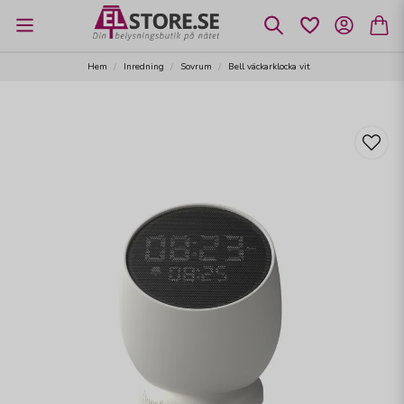
Hem
Inredning
Sovrum
Bell väckarklocka vit