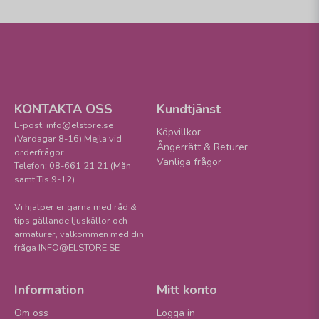
KONTAKTA OSS
Kundtjänst
E-post: info@elstore.se
Köpvillkor
(Vardagar 8-16) Mejla vid
Ångerrätt & Returer
orderfrågor
Vanliga frågor
Telefon: 08-661 21 21 (Mån
samt Tis 9-12)
Vi hjälper er gärna med råd &
tips gällande ljuskällor och
armaturer, välkommen med din
fråga INFO@ELSTORE.SE
Information
Mitt konto
Om oss
Logga in