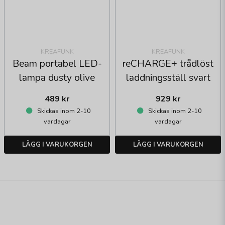
KREAFUNK
KREAFUNK
Beam portabel LED-
reCHARGE+ trådlöst
lampa dusty olive
laddningsställ svart
489 kr
929 kr
Skickas inom 2-10
Skickas inom 2-10
vardagar
vardagar
LÄGG I VARUKORGEN
LÄGG I VARUKORGEN