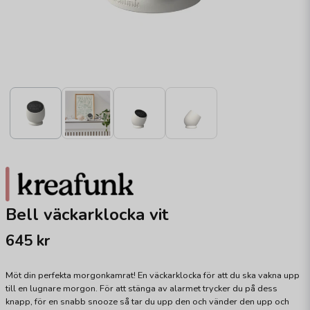
Bell väckarklocka vit
645 kr
Möt din perfekta morgonkamrat! En väckarklocka för att du ska vakna upp
till en lugnare morgon. För att stänga av alarmet trycker du på dess
knapp, för en snabb snooze så tar du upp den och vänder den upp och