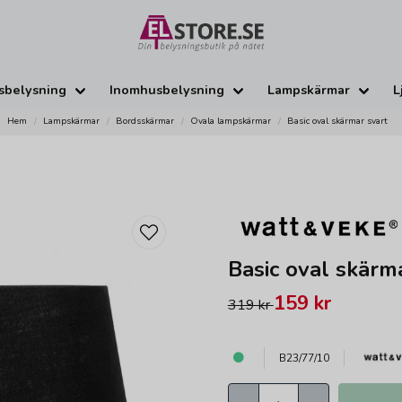
sbelysning
Inomhusbelysning
Lampskärmar
L
Hem
Lampskärmar
Bordsskärmar
Ovala lampskärmar
Basic oval skärmar svart
Basic oval skärm
159 kr
319 kr
B23/77/10