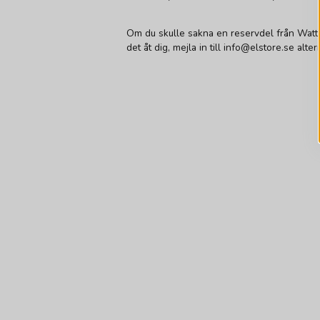
Om du skulle sakna en reservdel från Watt 
det åt dig, mejla in till info@elstore.se alt