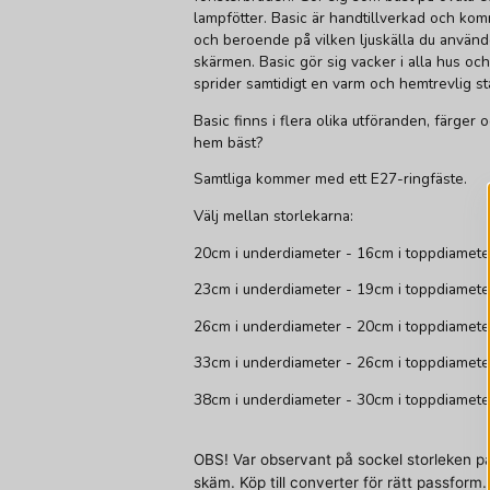
lampfötter. Basic är handtillverkad och komm
och beroende på vilken ljuskälla du använder
skärmen. Basic gör sig vacker i alla hus och
sprider samtidigt en varm och hemtrevlig s
Basic finns i flera olika utföranden, färger o
hem bäst?
Samtliga kommer med ett E27-ringfäste.
Välj mellan storlekarna:
20cm i underdiameter - 16cm i toppdiamete
23cm i underdiameter - 19cm i toppdiamete
26cm i underdiameter - 20cm i toppdiamete
33cm i underdiameter - 26cm i toppdiamete
38cm i underdiameter - 30cm i toppdiamete
OBS!
Var observant på sockel storleken 
skäm.
Köp till
converter
för rätt passform.