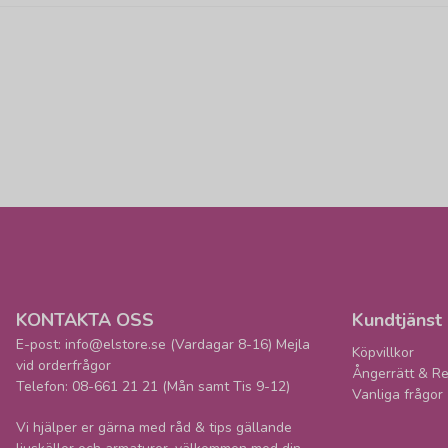
KONTAKTA OSS
Kundtjänst
E-post: info@elstore.se (Vardagar 8-16) Mejla
Köpvillkor
vid orderfrågor
Ångerrätt & Re
Telefon: 08-661 21 21 (Mån samt Tis 9-12)
Vanliga frågor
Vi hjälper er gärna med råd & tips gällande