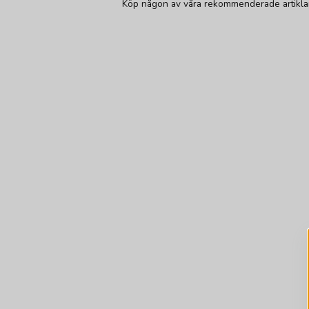
Köp någon av våra rekommenderade artiklar f