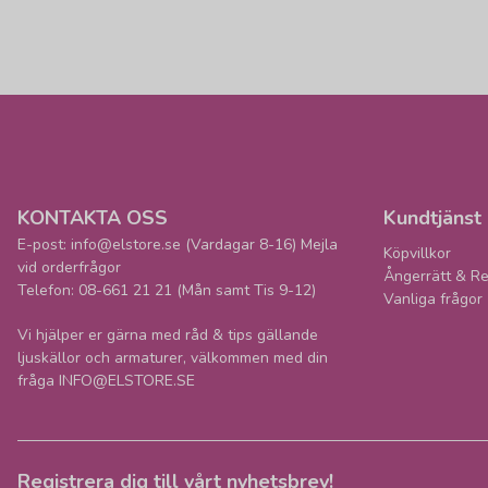
KONTAKTA OSS
Kundtjänst
E-post: info@elstore.se (Vardagar 8-16) Mejla
Köpvillkor
vid orderfrågor
Ångerrätt & Re
Telefon: 08-661 21 21 (Mån samt Tis 9-12)
Vanliga frågor
Vi hjälper er gärna med råd & tips gällande
ljuskällor och armaturer, välkommen med din
fråga INFO@ELSTORE.SE
Registrera dig till vårt nyhetsbrev!