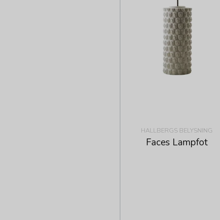
HALLBERGS BELYSNING
Faces Lampfot