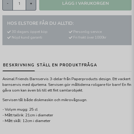
LÄGG I VARUKORGEN
-
+
HOS ELSTORE FÅR DU ALLTID:
30 dagars öppet köp
Personlig service
Nöjd kund garanti
Fri frakt över 1000kr
BESKRIVNING
STÄLL EN PRODUKTFRÅGA
Animal Friends Barnservis 3-delar från Paperproducts design. Ett vackert
barnservis med djurtema. Servisen gör måltiderna roligare för barn! En fin
gåva som kan även bli till ett fint samlarobjekt.
Servisen tål både diskmaskin och mikrovågsugn.
- Volym mugg: 25 cl
- Mått tallrik: 21cm i diameter
- Mått skål: 12cm i diameter