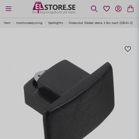
Hem
Inomhusbelysning
Spotlights
Ändavslut Global skena 1-fas svart (GB41-2)