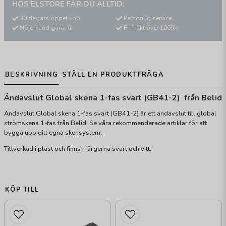
HOS ELSTORE FÅR DU ALLTID:
30 dagars öppet köp
Personlig service
Nöjd kund garanti
Fri frakt över 1000kr
BESKRIVNING
STÄLL EN PRODUKTFRÅGA
Ändavslut Global skena 1-fas svart (GB41-2) från Belid
Ändavslut Global skena 1-fas svart (GB41-2) är ett ändavslut till global
strömskena 1-fas från Belid. Se våra rekommenderade artiklar för att
bygga upp ditt egna skensystem.
Tillverkad i plast och finns i färgerna svart och vitt.
KÖP TILL