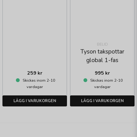
BELID
Tyson takspottar
global 1-fas
259 kr
995 kr
Skickas inom 2-10
Skickas inom 2-10
vardagar
vardagar
LÄGG I VARUKORGEN
LÄGG I VARUKORGEN