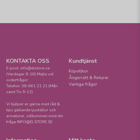
KONTAKTA OSS
Kundtjänst
E-post: info@elstore.se
Köpvillkor
(Vardagar 8-16) Mejla vid
Ångerrätt & Returer
orderfrågor
Vanliga frågor
Telefon: 08-661 21 21 (Mån
samt Tis 9-12)
Vi hjälper er gärna med råd &
tips gällande ljuskällor och
armaturer, välkommen med din
fråga INFO@ELSTORE.SE